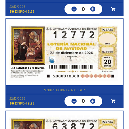
22/12/2026
0
50
DISPONIBLES
SORTEO EXTRA. DE NAVIDAD
22/12/2026
0
50
DISPONIBLES