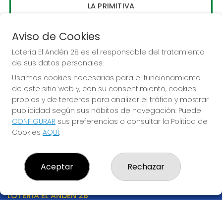
LA PRIMITIVA
Sorteo del día 10-08-2026
Aviso de Cookies
PRÓXIMO BOTE MILLONARIO:
56.000.000€
Lotería El Andén 28 es el responsable del tratamiento
de sus datos personales.
Usamos cookies necesarias para el funcionamiento
JUGAR LA PRIMITIVA
de este sitio web y, con su consentimiento, cookies
propias y de terceros para analizar el tráfico y mostrar
publicidad según sus hábitos de navegación. Puede
CONFIGURAR
sus preferencias o consultar la Política de
Cookies
AQUÍ
.
Aceptar
Rechazar
LOTERÍA EL ANDÉN 28
¿Quiénes somos?
Comprar lotería