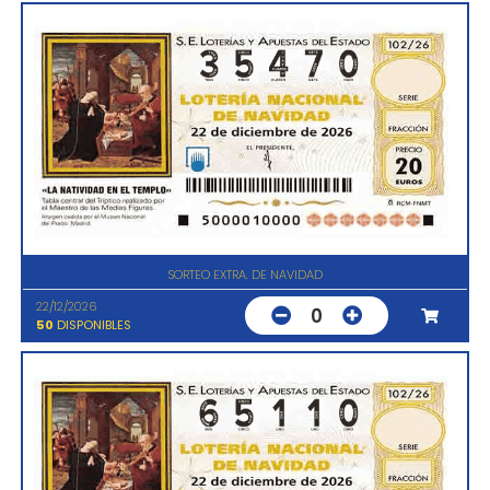
SORTEO EXTRA. DE NAVIDAD
22/12/2026
0
50
DISPONIBLES