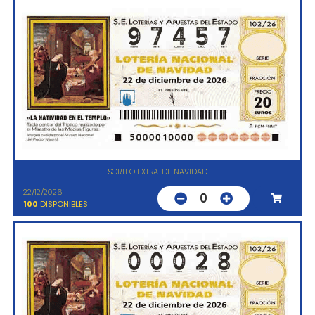
SORTEO EXTRA. DE NAVIDAD
22/12/2026
0
100
DISPONIBLES