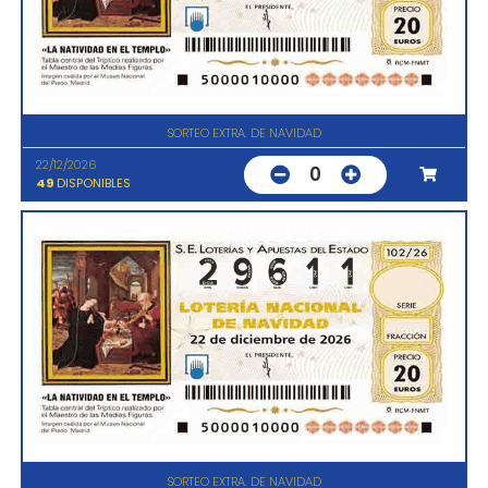
SORTEO EXTRA. DE NAVIDAD
22/12/2026
0
49
DISPONIBLES
SORTEO EXTRA. DE NAVIDAD