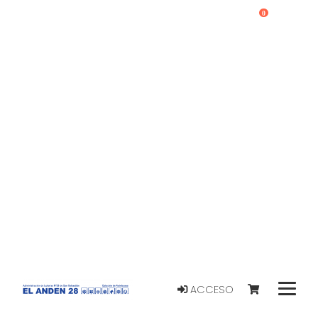
0
ACCESO