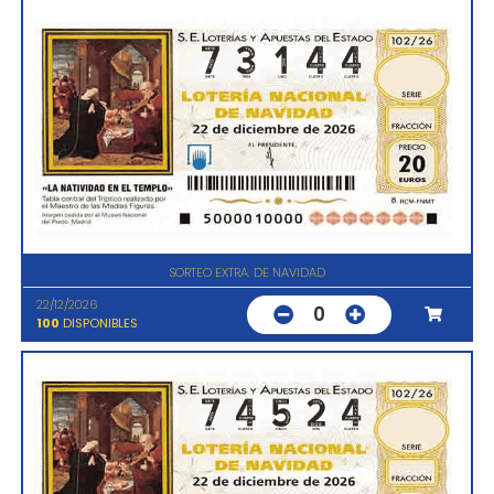
SORTEO EXTRA. DE NAVIDAD
22/12/2026
0
100
DISPONIBLES