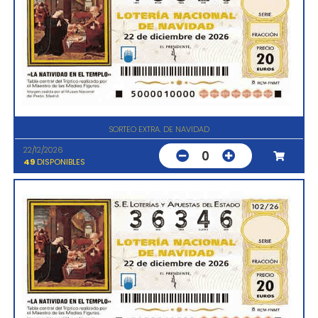
SORTEO EXTRA. DE NAVIDAD
22/12/2026
0
49
DISPONIBLES