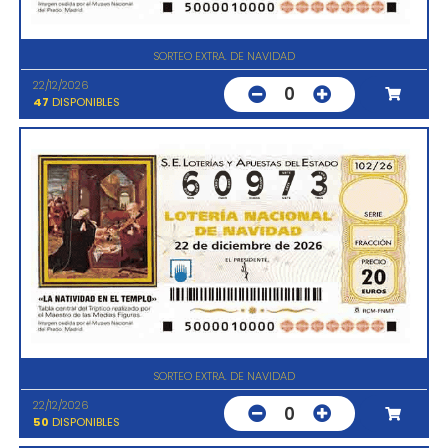
SORTEO EXTRA. DE NAVIDAD
22/12/2026
0
47
DISPONIBLES
SORTEO EXTRA. DE NAVIDAD
22/12/2026
0
50
DISPONIBLES