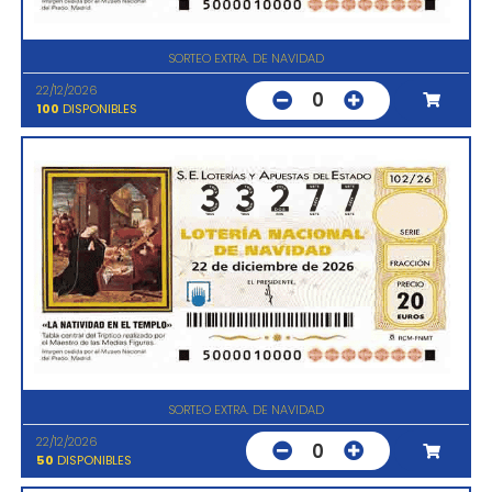
SORTEO EXTRA. DE NAVIDAD
22/12/2026
0
100
DISPONIBLES
SORTEO EXTRA. DE NAVIDAD
22/12/2026
0
50
DISPONIBLES