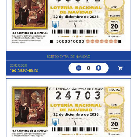
SORTEO EXTRA. DE NAVIDAD
22/12/2026
0
100
DISPONIBLES