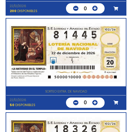
22/12/2026
0
200
DISPONIBLES
SORTEO EXTRA. DE NAVIDAD
22/12/2026
0
50
DISPONIBLES