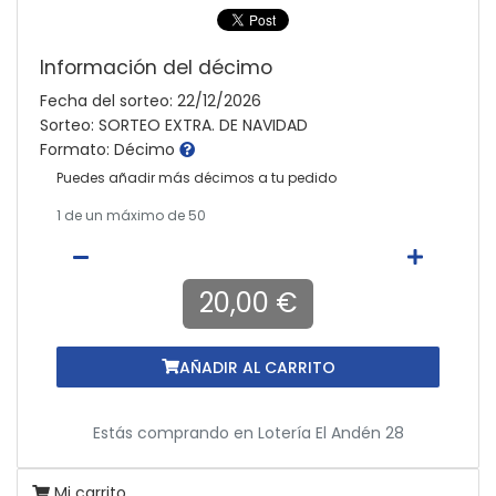
Información del décimo
Fecha del sorteo: 22/12/2026
Sorteo: SORTEO EXTRA. DE NAVIDAD
Formato: Décimo
Puedes añadir más décimos a tu pedido
1
de un máximo de 50
20,00 €
AÑADIR AL CARRITO
Estás comprando en
Lotería El Andén 28
Mi carrito