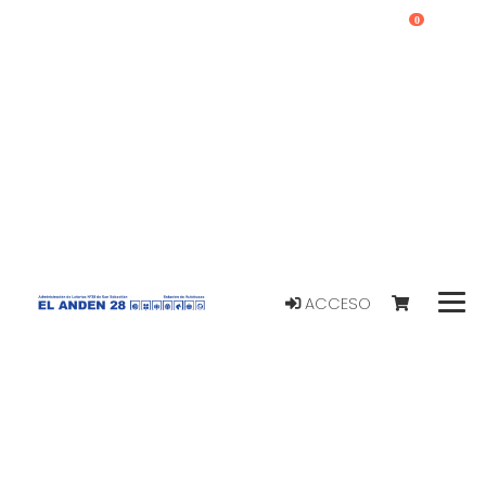
0
ACCESO