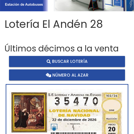
Imagen anterior
Imag
Lotería El Andén 28
Últimos décimos a la venta
BUSCAR LOTERÍA
NÚMERO AL AZAR