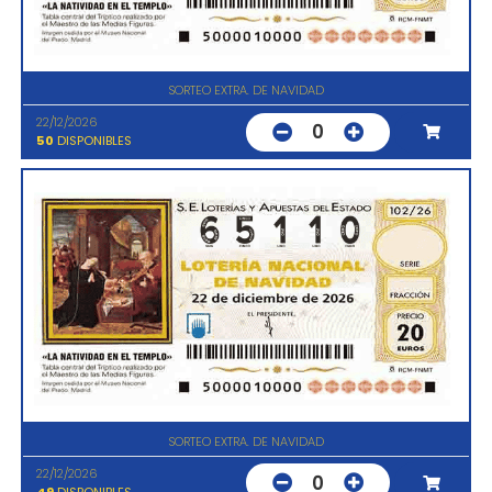
SORTEO EXTRA. DE NAVIDAD
22/12/2026
0
50
DISPONIBLES
SORTEO EXTRA. DE NAVIDAD
22/12/2026
0
49
DISPONIBLES