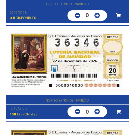
SORTEO EXTRA. DE NAVIDAD
22/12/2026
0
49
DISPONIBLES
SORTEO EXTRA. DE NAVIDAD
22/12/2026
0
100
DISPONIBLES