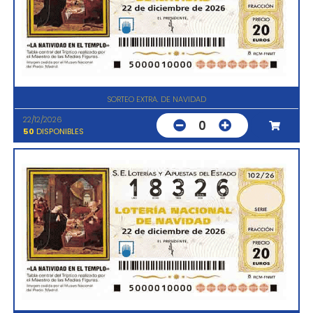
SORTEO EXTRA. DE NAVIDAD
22/12/2026
0
50
DISPONIBLES