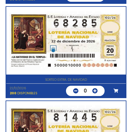
SORTEO EXTRA. DE NAVIDAD
22/12/2026
0
200
DISPONIBLES