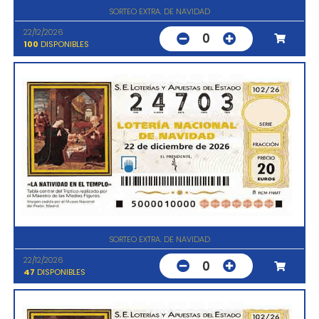
SORTEO EXTRA. DE NAVIDAD
22/12/2026
0
100
DISPONIBLES
SORTEO EXTRA. DE NAVIDAD
22/12/2026
0
47
DISPONIBLES