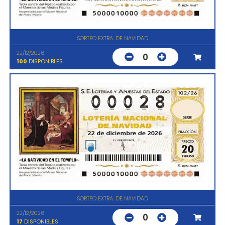
SORTEO EXTRA. DE NAVIDAD
22/12/2026
0
100
DISPONIBLES
SORTEO EXTRA. DE NAVIDAD
22/12/2026
0
17
DISPONIBLES