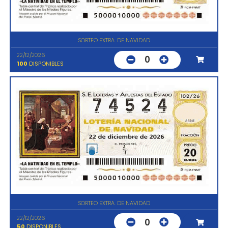
SORTEO EXTRA. DE NAVIDAD
22/12/2026
0
100
DISPONIBLES
SORTEO EXTRA. DE NAVIDAD
22/12/2026
0
50
DISPONIBLES