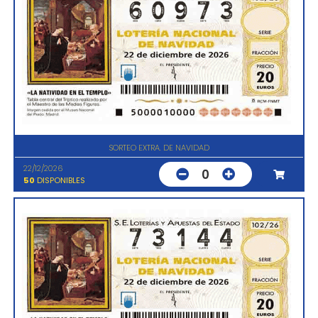
SORTEO EXTRA. DE NAVIDAD
22/12/2026
0
50
DISPONIBLES