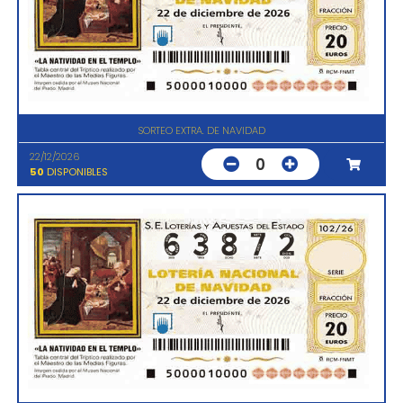
SORTEO EXTRA. DE NAVIDAD
22/12/2026
0
50
DISPONIBLES