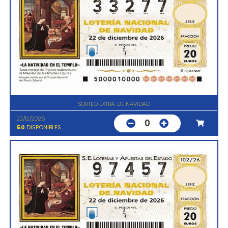
SORTEO EXTRA. DE NAVIDAD
22/12/2026
0
50
DISPONIBLES