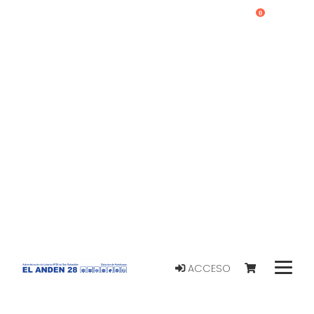
0
ACCESO