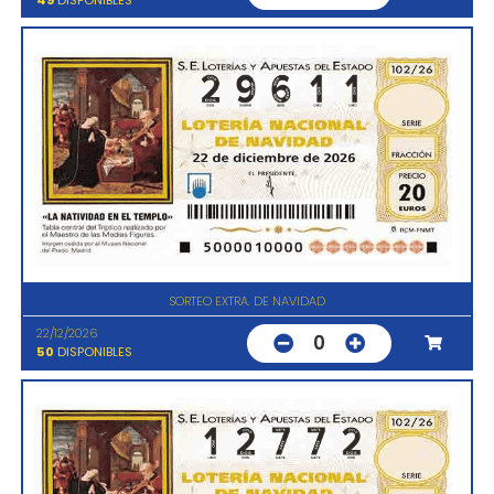
SORTEO EXTRA. DE NAVIDAD
22/12/2026
0
50
DISPONIBLES