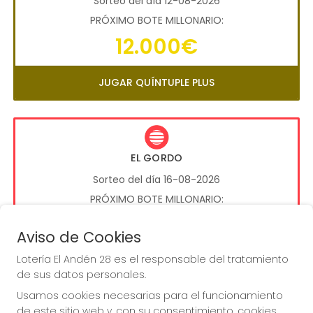
Sorteo del día 12-08-2026
PRÓXIMO BOTE MILLONARIO:
12.000€
JUGAR QUÍNTUPLE PLUS
EL GORDO
Sorteo del día 16-08-2026
PRÓXIMO BOTE MILLONARIO:
13.200.000€
Aviso de Cookies
Lotería El Andén 28 es el responsable del tratamiento
JUGAR EL GORDO
de sus datos personales.
Usamos cookies necesarias para el funcionamiento
de este sitio web y, con su consentimiento, cookies